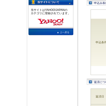
申込み条
当サイトはYAHOO!JAPANの
カテゴリに登録されています。
▲ 上へ戻る
申込条
返済につ
返済日