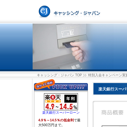
キャッシング・ジャパン TOP
特別入会キャンペーン実
楽天銀行スーパ
楽天銀行スーパーローン
4.9％～14.5％の低金利
で最
大500万円まで。