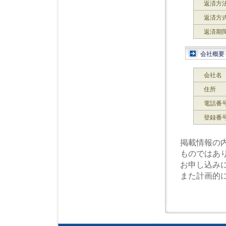
返済方
返済方
返済期
会社概要
会社名
住所
電話番
登録番
掲載情報の
ものではあ
お申し込み
また計画的